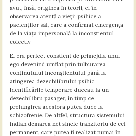
avut, însă, originea în teorii, ci în
observarea atentă a vieții psihice a
pacienților săi, care a confirmat emergența
de la viața impersonală la inconștientul
colectiv.
El era perfect conștient de primejdia unui
ego devenind umflat prin tulburarea
conținutului inconștientului până la
atingerea dezechilibrului psihic.
Identificările temporare duceau la un
dezechilibru pasager, în timp ce
prelungirea acestora putea duce la
schizofrenie. De altfel, structura sistemului
indian demarca net sinele tranzitoriu de cel
permanent, care putea fi realizat numai în