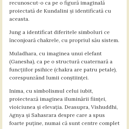
recunoscut-o ca pe o figură imaginală
proiectată de Kundalini și identificată cu
aceasta.
Jung a identificat diferitele simboluri ce
înconjoară chakrele, cu propriul său sistem.
Muladhara, cu imaginea unui elefant
(Ganesha), ca pe o structură cuaternară a
funcțiilor psihice (chakra are patru petale),
corespunzând lumii conștiinței.
Inima, cu simbolismul celui iubit,
proiectează imaginea iluminării ființei,
vioiciunea și elevația. Deasupra, Vishuddhi,
Agnya și Sahasrara despre care a spus
foarte puține, numai că sunt centre complet