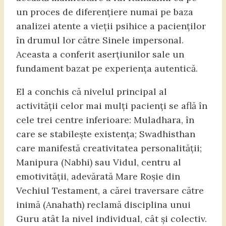
un proces de diferențiere numai pe baza
analizei atente a vieții psihice a pacienților
în drumul lor către Sinele impersonal.
Aceasta a conferit aserțiunilor sale un
fundament bazat pe experiența autentică.
El a conchis că nivelul principal al
activității celor mai mulți pacienți se află în
cele trei centre inferioare: Muladhara, în
care se stabilește existența; Swadhisthan
care manifestă creativitatea personalității;
Manipura (Nabhi) sau Vidul, centru al
emotivității, adevărată Mare Roșie din
Vechiul Testament, a cărei traversare către
inimă (Anahath) reclamă disciplina unui
Guru atât la nivel individual, cât și colectiv.