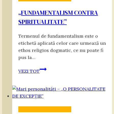
„FUNDAMENTALISM CONTRA
SPIRITUALITATE”
Termenul de fundamentalism este o
etichetă aplicată celor care urmează un
ethos religios dogmatic, ce nu poate fi
pus la…
„FUNDAMENTALISM
VEZI TOT
CONTRA
SPIRITUALITATE”
Vol. 4 - „Yoga Spontană”