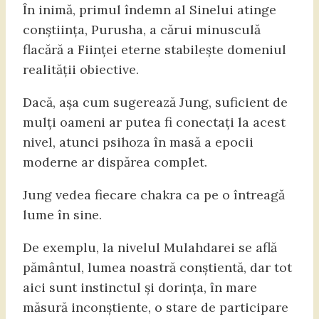
În inimă, primul îndemn al Sinelui atinge
conștiința, Purusha, a cărui minusculă
flacără a Ființei eterne stabilește domeniul
realității obiective.
Dacă, așa cum sugerează Jung, suficient de
mulți oameni ar putea fi conectați la acest
nivel, atunci psihoza în masă a epocii
moderne ar dispărea complet.
Jung vedea fiecare chakra ca pe o întreagă
lume în sine.
De exemplu, la nivelul Mulahdarei se află
pământul, lumea noastră conștientă, dar tot
aici sunt instinctul și dorința, în mare
măsură inconștiente, o stare de participare