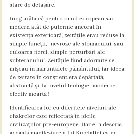
stare de detașare.
Jung arăta că pentru omul european sau
modern atât de puternic ancorat în
existența exterioară, zeitățile erau reduse la
simple funcții, „nevroze ale stomacului, sau
culoarea fierei, simple perturbări ale
subteranului”. Zeitățile fiind adormite se
mișcau în măruntaiele pământului, iar ideea
de zeitate în conștient era depărtată,
abstractă și, la nivelul teologiei moderne,
efectiv moartă !
Identificarea lor cu diferitele niveluri ale
chakrelor este reflectată în ideile
civilizațiilor pre-europene. Dar el a descris
această manifestare a lui Kundalini ca pe