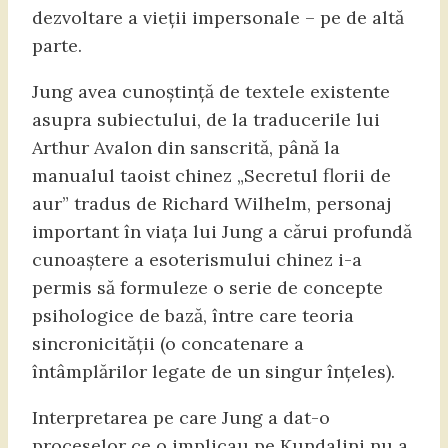
dezvoltare a vieții impersonale – pe de altă
parte.
Jung avea cunoștință de textele existente
asupra subiectului, de la traducerile lui
Arthur Avalon din sanscrită, până la
manualul taoist chinez „Secretul florii de
aur” tradus de Richard Wilhelm, personaj
important în viața lui Jung a cărui profundă
cunoaștere a esoterismului chinez i-a
permis să formuleze o serie de concepte
psihologice de bază, între care teoria
sincronicității (o concatenare a
întâmplărilor legate de un singur înțeles).
Interpretarea pe care Jung a dat-o
proceselor ce o implicau pe Kundalini nu a