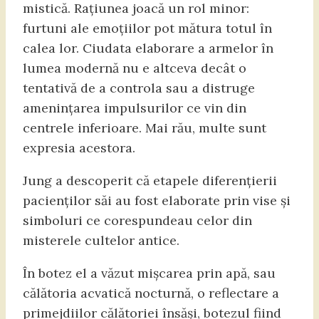
mistică. Rațiunea joacă un rol minor:
furtuni ale emoțiilor pot mătura totul în
calea lor. Ciudata elaborare a armelor în
lumea modernă nu e altceva decât o
tentativă de a controla sau a distruge
amenințarea impulsurilor ce vin din
centrele inferioare. Mai rău, multe sunt
expresia acestora.
Jung a descoperit că etapele diferențierii
pacienților săi au fost elaborate prin vise și
simboluri ce corespundeau celor din
misterele cultelor antice.
În botez el a văzut mișcarea prin apă, sau
călătoria acvatică nocturnă, o reflectare a
primejdiilor călătoriei însăși, botezul fiind