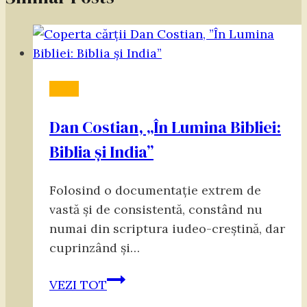
Cărți
Dan Costian, „În Lumina Bibliei:
Biblia și India”
Folosind o documentație extrem de
vastă și de consistentă, constând nu
numai din scriptura iudeo-creștină, dar
cuprinzând și…
Dan
VEZI TOT
Costian,