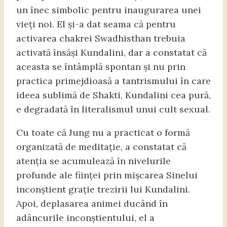
un înec simbolic pentru inaugurarea unei
vieți noi. El și-a dat seama că pentru
activarea chakrei Swadhisthan trebuia
activată însăși Kundalini, dar a constatat că
aceasta se întâmplă spontan și nu prin
practica primejdioasă a tantrismului în care
ideea sublimă de Shakti, Kundalini cea pură,
e degradată în literalismul unui cult sexual.
Cu toate că Jung nu a practicat o formă
organizată de meditație, a constatat că
atenția se acumulează în nivelurile
profunde ale ființei prin mișcarea Sinelui
inconștient grație trezirii lui Kundalini.
Apoi, deplasarea animei ducând în
adâncurile inconștientului, el a