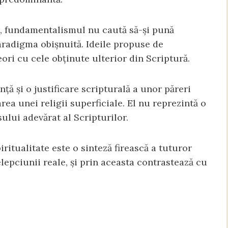
e, fundamentalismul nu caută să-și pună
paradigma obișnuită. Ideile propuse de
ri cu cele obținute ulterior din Scriptură.
ă și o justificare scripturală a unor păreri
a unei religii superficiale. El nu reprezintă o
ului adevărat al Scripturilor.
ritualitate este o sinteză firească a tuturor
lepciunii reale, și prin aceasta contrastează cu