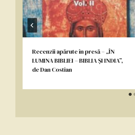
Recenzii apărute în presă – „ÎN
LUMINA BIBLIEI – BIBLIA ŞI INDIA”,
de Dan Costian