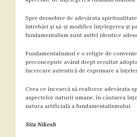
Spre deosebire de adevărata spiritualitat
întrebări și să-și modifice înțelegerea și 
fundamentalism sunt astfel identice adeseo
Fundamentalismul e o religie de convenienț
preconcepute având drept rezultat adoptare
încercare autentică de exprimare a înțeles
Ceea ce încearcă să realizeze adevărata spi
aspectelor naturii umane, în căutarea înțe
natura artificială a fundamentalismului.
Sita Nikesh