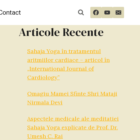
Contact
Articole Recente
Sahaja Yoga în tratamentul
aritmiilor cardiace – articol în
„International Journal of
Cardiology”
Omagiu Mamei Sfinte Shri Mataji
Nirmala Devi
Aspectele medicale ale meditației
Sahaja Yoga explicate de Prof. Dr.
Umesh C. Rai