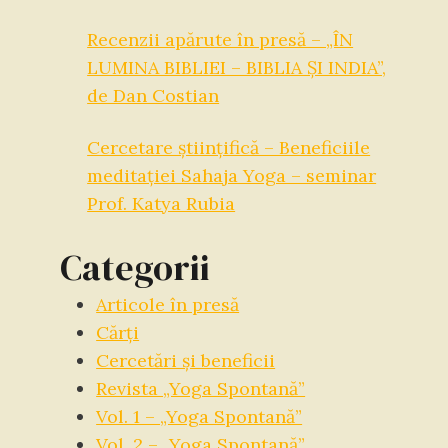
Recenzii apărute în presă – „ÎN
LUMINA BIBLIEI – BIBLIA ŞI INDIA”,
de Dan Costian
Cercetare științifică – Beneficiile
meditației Sahaja Yoga – seminar
Prof. Katya Rubia
Categorii
Articole în presă
Cărți
Cercetări și beneficii
Revista „Yoga Spontană”
Vol. 1 – „Yoga Spontană”
Vol. 2 – „Yoga Spontană”